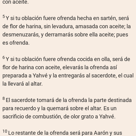
con aceite.
5
Y si tu oblación fuere ofrenda hecha en sartén, será
de flor de harina, sin levadura, amasada con aceite; la
desmenuzarás, y derramarás sobre ella aceite; pues
es ofrenda.
6
Y si tu oblación fuere ofrenda cocida en olla, será de
flor de harina con aceite, elevarás la ofrenda así
preparada a Yahvé y la entregarás al sacerdote, el cual
la llevará al altar.
8
El sacerdote tomará de la ofrenda la parte destinada
para recuerdo y la quemará sobre el altar. Es un
sacrificio de combustión, de olor grato a Yahvé.
10
Lo restante de la ofrenda será para Aarón y sus