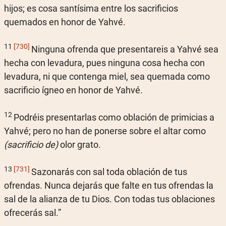
hijos; es cosa santísima entre los sacrificios
quemados en honor de Yahvé.
11
[730]
Ninguna ofrenda que presentareis a Yahvé sea
hecha con levadura, pues ninguna cosa hecha con
levadura, ni que contenga miel, sea quemada como
sacrificio ígneo en honor de Yahvé.
12
Podréis presentarlas como oblación de primicias a
Yahvé; pero no han de ponerse sobre el altar como
(sacrificio de)
olor grato.
13
[731]
Sazonarás con sal toda oblación de tus
ofrendas. Nunca dejarás que falte en tus ofrendas la
sal de la alianza de tu Dios. Con todas tus oblaciones
ofrecerás sal.”