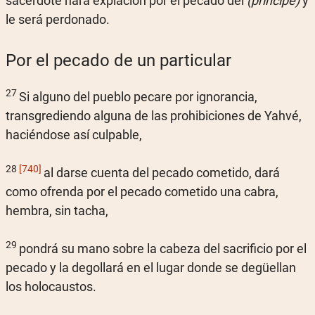
sacerdote hará expiación por el pecado del
(príncipe)
y
le será perdonado.
Por el pecado de un particular
27
Si alguno del pueblo pecare por ignorancia,
transgrediendo alguna de las prohibiciones de Yahvé,
haciéndose así culpable,
28
[740]
al darse cuenta del pecado cometido, dará
como ofrenda por el pecado cometido una cabra,
hembra, sin tacha,
29
pondrá su mano sobre la cabeza del sacrificio por el
pecado y la degollará en el lugar donde se degüellan
los holocaustos.