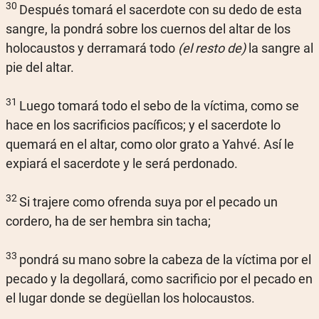
30
Después tomará el sacerdote con su dedo de esta
sangre, la pondrá sobre los cuernos del altar de los
holocaustos y derramará todo
(el resto de)
la sangre al
pie del altar.
31
Luego tomará todo el sebo de la víctima, como se
hace en los sacrificios pacíficos; y el sacerdote lo
quemará en el altar, como olor grato a Yahvé. Así le
expiará el sacerdote y le será perdonado.
32
Si trajere como ofrenda suya por el pecado un
cordero, ha de ser hembra sin tacha;
33
pondrá su mano sobre la cabeza de la víctima por el
pecado y la degollará, como sacrificio por el pecado en
el lugar donde se degüellan los holocaustos.