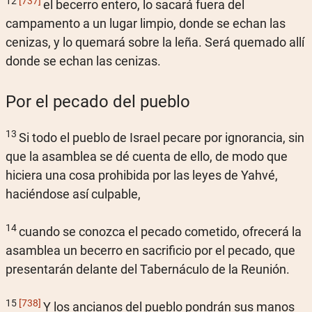
12
[737]
el becerro entero, lo sacará fuera del
campamento a un lugar limpio, donde se echan las
cenizas, y lo quemará sobre la leña. Será quemado allí
donde se echan las cenizas.
Por el pecado del pueblo
13
Si todo el pueblo de Israel pecare por ignorancia, sin
que la asamblea se dé cuenta de ello, de modo que
hiciera una cosa prohibida por las leyes de Yahvé,
haciéndose así culpable,
14
cuando se conozca el pecado cometido, ofrecerá la
asamblea un becerro en sacrificio por el pecado, que
presentarán delante del Tabernáculo de la Reunión.
15
[738]
Y los ancianos del pueblo pondrán sus manos