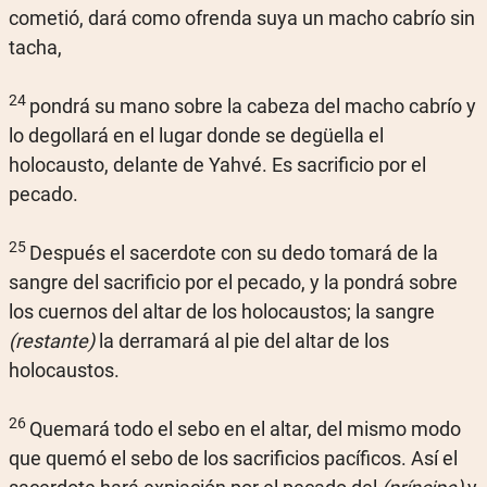
cometió, dará como ofrenda suya un macho cabrío sin
tacha,
24
pondrá su mano sobre la cabeza del macho cabrío y
lo degollará en el lugar donde se degüella el
holocausto, delante de Yahvé. Es sacrificio por el
pecado.
25
Después el sacerdote con su dedo tomará de la
sangre del sacrificio por el pecado, y la pondrá sobre
los cuernos del altar de los holocaustos; la sangre
(restante)
la derramará al pie del altar de los
holocaustos.
26
Quemará todo el sebo en el altar, del mismo modo
que quemó el sebo de los sacrificios pacíficos. Así el