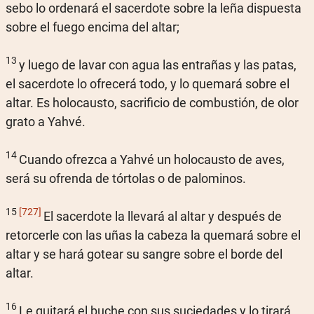
sebo lo ordenará el sacerdote sobre la leña dispuesta
sobre el fuego encima del altar;
13
y luego de lavar con agua las entrañas y las patas,
el sacerdote lo ofrecerá todo, y lo quemará sobre el
altar. Es holocausto, sacrificio de combustión, de olor
grato a Yahvé.
14
Cuando ofrezca a Yahvé un holocausto de aves,
será su ofrenda de tórtolas o de palominos.
15
[727]
El sacerdote la llevará al altar y después de
retorcerle con las uñas la cabeza la quemará sobre el
altar y se hará gotear su sangre sobre el borde del
altar.
16
Le quitará el buche con sus suciedades y lo tirará