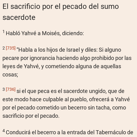
El sacrificio por el pecado del sumo
sacerdote
1
Habló Yahvé a Moisés, diciendo:
2
[735]
“Habla a los hijos de Israel y diles: Si alguno
pecare por ignorancia haciendo algo prohibido por las
leyes de Yahvé, y cometiendo alguna de aquellas
cosas;
3
[736]
si el que peca es el sacerdote ungido, que de
este modo hace culpable al pueblo, ofrecerá a Yahvé
por el pecado cometido un becerro sin tacha, como
sacrificio por el pecado.
4
Conducirá el becerro a la entrada del Tabernáculo de