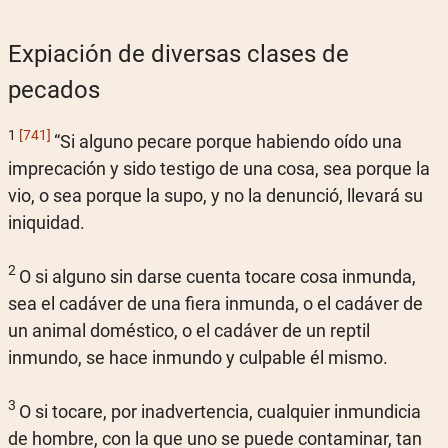
Expiación de diversas clases de
pecados
1
[741]
“Si alguno pecare porque habiendo oído una
imprecación y sido testigo de una cosa, sea porque la
vio, o sea porque la supo, y no la denunció, llevará su
iniquidad.
2
O si alguno sin darse cuenta tocare cosa inmunda,
sea el cadáver de una fiera inmunda, o el cadáver de
un animal doméstico, o el cadáver de un reptil
inmundo, se hace inmundo y culpable él mismo.
3
O si tocare, por inadvertencia, cualquier inmundicia
de hombre, con la que uno se puede contaminar, tan