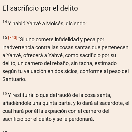
El sacrificio por el delito
14
Y habló Yahvé a Moisés, diciendo:
15
[743]
“Si uno comete infidelidad y peca por
inadvertencia contra las cosas santas que pertenecen
a Yahvé, ofrecerá a Yahvé, como sacrificio por su
delito, un carnero del rebaño, sin tacha, estimado
según tu valuación en dos siclos, conforme al peso del
Santuario.
16
Y restituirá lo que defraudó de la cosa santa,
añadiéndole una quinta parte, y lo dará al sacerdote, el
cual hará por él la expiación con el carnero del
sacrificio por el delito y se le perdonará.