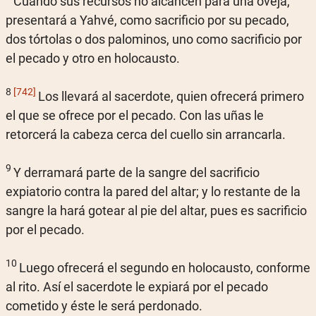
Cuando sus recursos no alcancen para una oveja,
presentará a Yahvé, como sacrificio por su pecado,
dos tórtolas o dos palominos, uno como sacrificio por
el pecado y otro en holocausto.
8
[742]
Los llevará al sacerdote, quien ofrecerá primero
el que se ofrece por el pecado. Con las uñas le
retorcerá la cabeza cerca del cuello sin arrancarla.
9
Y derramará parte de la sangre del sacrificio
expiatorio contra la pared del altar; y lo restante de la
sangre la hará gotear al pie del altar, pues es sacrificio
por el pecado.
10
Luego ofrecerá el segundo en holocausto, conforme
al rito. Así el sacerdote le expiará por el pecado
cometido y éste le será perdonado.