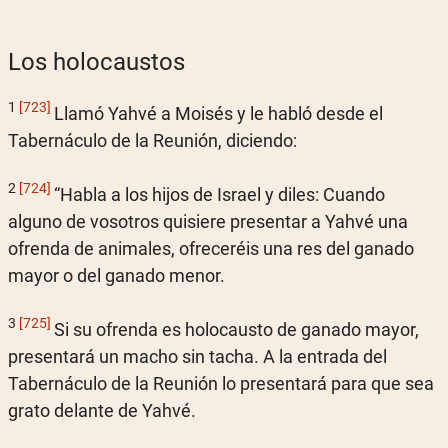
Los holocaustos
1
[723]
Llamó Yahvé a Moisés y le habló desde el
Tabernáculo de la Reunión, diciendo:
2
[724]
“Habla a los hijos de Israel y diles: Cuando
alguno de vosotros quisiere presentar a Yahvé una
ofrenda de animales, ofreceréis una res del ganado
mayor o del ganado menor.
3
[725]
Si su ofrenda es holocausto de ganado mayor,
presentará un macho sin tacha. A la entrada del
Tabernáculo de la Reunión lo presentará para que sea
grato delante de Yahvé.