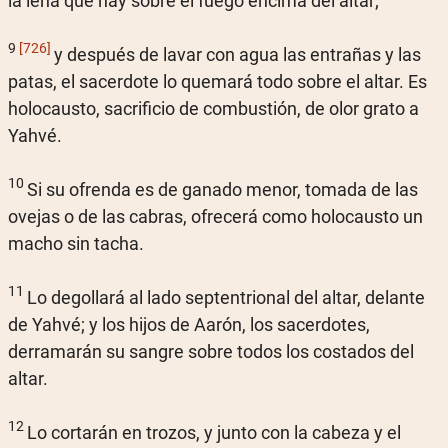
la leña que hay sobre el fuego encima del altar;
9
[726]
y después de lavar con agua las entrañas y las
patas, el sacerdote lo quemará todo sobre el altar. Es
holocausto, sacrificio de combustión, de olor grato a
Yahvé.
10
Si su ofrenda es de ganado menor, tomada de las
ovejas o de las cabras, ofrecerá como holocausto un
macho sin tacha.
11
Lo degollará al lado septentrional del altar, delante
de Yahvé; y los hijos de Aarón, los sacerdotes,
derramarán su sangre sobre todos los costados del
altar.
12
Lo cortarán en trozos, y junto con la cabeza y el