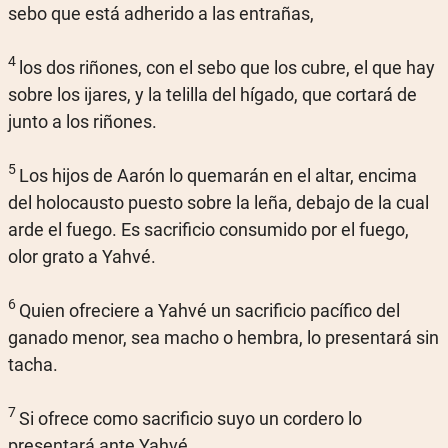
sebo que está adherido a las entrañas,
4
los dos riñones, con el sebo que los cubre, el que hay
sobre los ijares, y la telilla del hígado, que cortará de
junto a los riñones.
5
Los hijos de Aarón lo quemarán en el altar, encima
del holocausto puesto sobre la leña, debajo de la cual
arde el fuego. Es sacrificio consumido por el fuego,
olor grato a Yahvé.
6
Quien ofreciere a Yahvé un sacrificio pacífico del
ganado menor, sea macho o hembra, lo presentará sin
tacha.
7
Si ofrece como sacrificio suyo un cordero lo
presentará ante Yahvé,