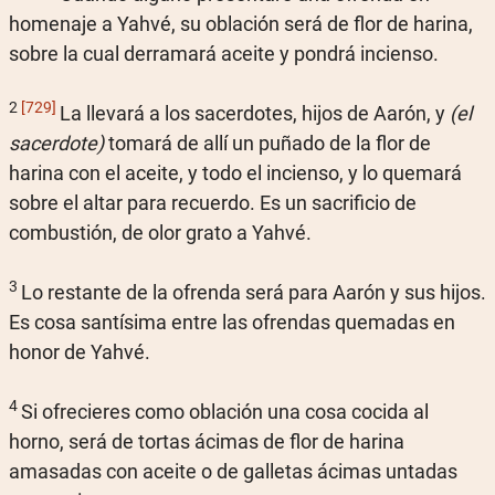
homenaje a Yahvé, su oblación será de flor de harina,
sobre la cual derramará aceite y pondrá incienso.
2
[729]
La llevará a los sacerdotes, hijos de Aarón, y
(el
sacerdote)
tomará de allí un puñado de la flor de
harina con el aceite, y todo el incienso, y lo quemará
sobre el altar para recuerdo. Es un sacrificio de
combustión, de olor grato a Yahvé.
3
Lo restante de la ofrenda será para Aarón y sus hijos.
Es cosa santísima entre las ofrendas quemadas en
honor de Yahvé.
4
Si ofrecieres como oblación una cosa cocida al
horno, será de tortas ácimas de flor de harina
amasadas con aceite o de galletas ácimas untadas