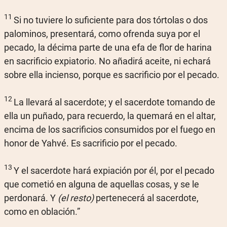
11
Si no tuviere lo suficiente para dos tórtolas o dos
palominos, presentará, como ofrenda suya por el
pecado, la décima parte de una efa de flor de harina
en sacrificio expiatorio. No añadirá aceite, ni echará
sobre ella incienso, porque es sacrificio por el pecado.
12
La llevará al sacerdote; y el sacerdote tomando de
ella un puñado, para recuerdo, la quemará en el altar,
encima de los sacrificios consumidos por el fuego en
honor de Yahvé. Es sacrificio por el pecado.
13
Y el sacerdote hará expiación por él, por el pecado
que cometió en alguna de aquellas cosas, y se le
perdonará. Y
(el resto)
pertenecerá al sacerdote,
como en oblación.”